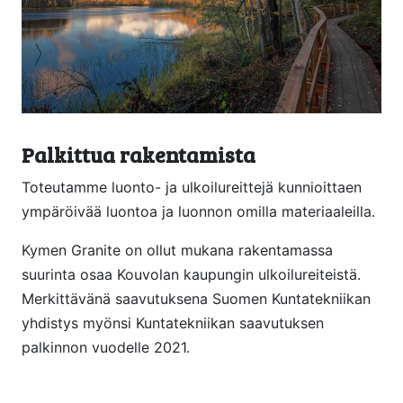
Palkittua rakentamista
Toteutamme luonto- ja ulkoilureittejä kunnioittaen
ympäröivää luontoa ja luonnon omilla materiaaleilla.
Kymen Granite on ollut mukana rakentamassa
suurinta osaa Kouvolan kaupungin ulkoilureiteistä.
Merkittävänä saavutuksena Suomen Kuntatekniikan
yhdistys myönsi Kuntatekniikan saavutuksen
palkinnon vuodelle 2021.