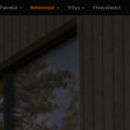
Palvelut
Referenssit
Yritys
Yhteystiedot