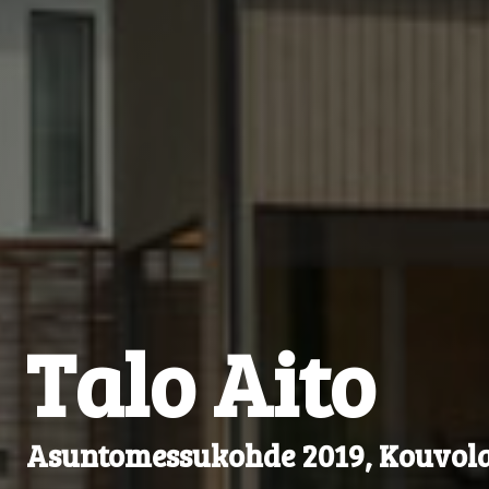
Talo Aito
Asuntomessukohde 2019, Kouvol