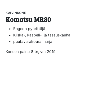
KAIVINKONE
Komatsu MR80
Engcon pyörittäjä
luiska-, kaapeli-, ja tasauskauha
puutavarakoura, harja
Koneen paino 8 tn, vm 2019