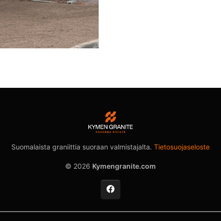
Suomalaista graniittia suoraan valmistajalta.
Tietosuojaseloste
© 2026
Kymengranite.com