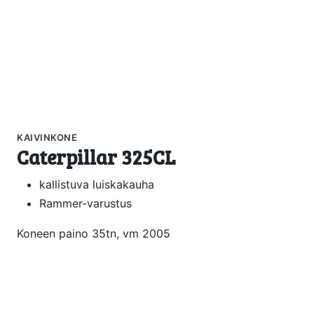
KAIVINKONE
Caterpillar 325CL
kallistuva luiskakauha
Rammer-varustus
Koneen paino 35tn, vm 2005