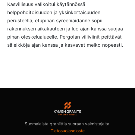
Kasvillisuus valikoitui käytännössä
helppohoitoisuuden ja yksinkertaisuuden
perusteella, etupihan syreeniaidanne sopii
rakennuksen aikakauteen ja luo ajan kanssa suojaa
pihan oleskelualueelle. Pergolan villiviinit peittävät
säleikköjä ajan kanssa ja kasvavat melko nopeasti.
Suomalaista graniittia suoraan valmistajalta.
Tietosuojaseloste