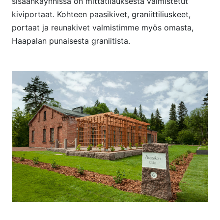
sisäänkäynnissä on mittatilauksesta valmistetut
kiviportaat. Kohteen paasikivet, graniittiliuskeet,
portaat ja reunakivet valmistimme myös omasta,
Haapalan punaisesta graniitista.