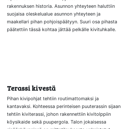
rakennuksen historia. Asunnon yhteyteen haluttiin
suojaisa oleskelualue asunnon yhteyteen ja
maakellari pihan pohjoispäätyyn. Suuri osa pihasta
päätettiin tässä kohtaa jättää pelkälle kivituhkalle.
Terassi kivestä
Pihan kivipohjat tehtiin routimattomaksi ja
kantavaksi. Kohteessa perinteisen puuterassin sijaan
tehtiin kiviterassi, johon rakennettiin kivitolppiin
köysikaide sekä puupergola. Talon jokaisessa