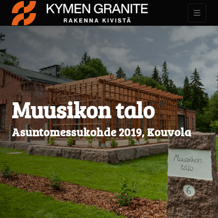
Muusikon talo
Asuntomessukohde 2019, Kouvola